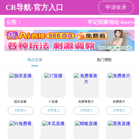
日本成人电影
日本成人电影
日本成人电影
学科专业
师资队伍
人
概况