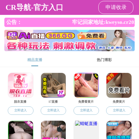
日本成人电影
日本成人电影
日本成人电影
学科专业
师资队伍
人
概况